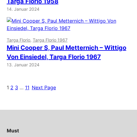
Targa Florio 1958
14. Januar 2024
Targa Florio
, 
Targa Florio 1967
Mini Cooper S, Paul Metternich – Wittigo
Von Einsiedel, Targa Florio 1967
13. Januar 2024
1
2
3
…
11
Next Page
Must