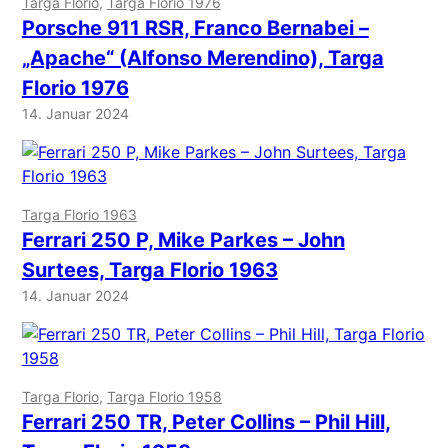
Targa Florio
, 
Targa Florio 1976
Porsche 911 RSR, Franco Bernabei –
„Apache“ (Alfonso Merendino), Targa
Florio 1976
14. Januar 2024
Targa Florio 1963
Ferrari 250 P, Mike Parkes – John
Surtees, Targa Florio 1963
14. Januar 2024
Targa Florio
, 
Targa Florio 1958
Ferrari 250 TR, Peter Collins – Phil Hill,