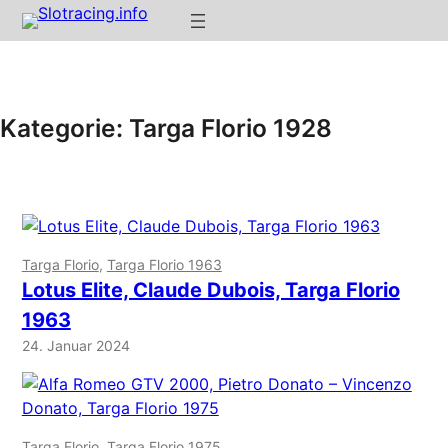
Zum
Inhalt
springen
Kategorie:
Targa Florio 1928
Targa Florio
, 
Targa Florio 1963
Lotus Elite, Claude Dubois, Targa Florio
1963
24. Januar 2024
Targa Florio
, 
Targa Florio 1975