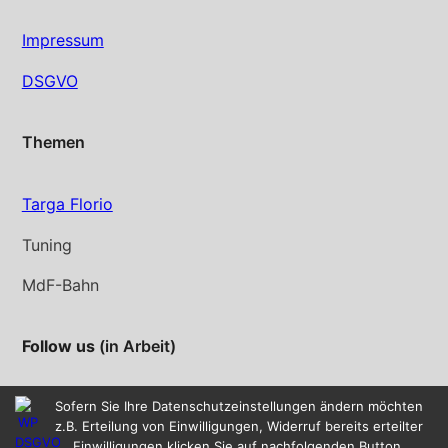
Impressum
DSGVO
Themen
Targa Florio
Tuning
MdF-Bahn
Follow us
(in Arbeit)
Instagram
YouTube
Sofern Sie Ihre Datenschutzeinstellungen ändern möchten
z.B. Erteilung von Einwilligungen, Widerruf bereits erteilter
Einwilligungen klicken Sie auf nachfolgenden Button.