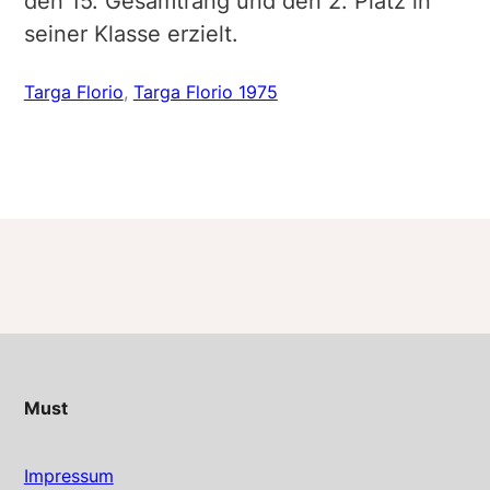
den 15. Gesamtrang und den 2. Platz in
seiner Klasse erzielt.
Targa Florio
, 
Targa Florio 1975
Must
Impressum