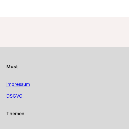
Must
Impressum
DSGVO
Themen