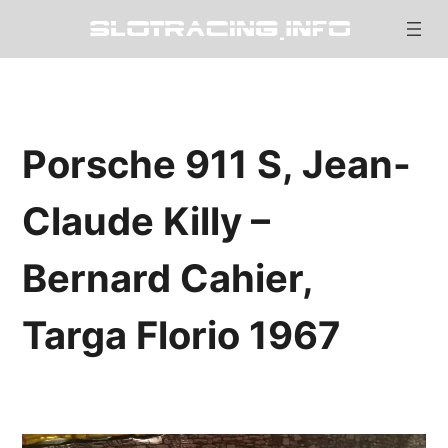
Porsche 911 S, Jean-
Claude Killy –
Bernard Cahier,
Targa Florio 1967