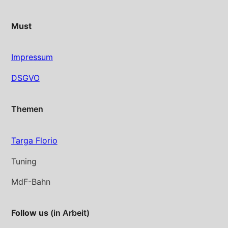
Must
Impressum
DSGVO
Themen
Targa Florio
Tuning
MdF-Bahn
Follow us
(in Arbeit)