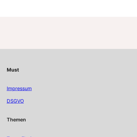
Must
Impressum
DSGVO
Themen