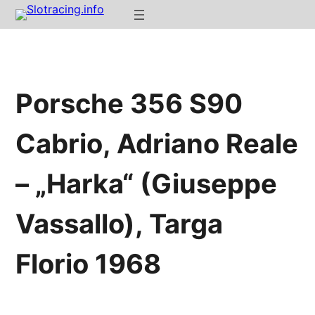
Porsche 356 S90
Cabrio, Adriano Reale
– „Harka“ (Giuseppe
Vassallo), Targa
Florio 1968