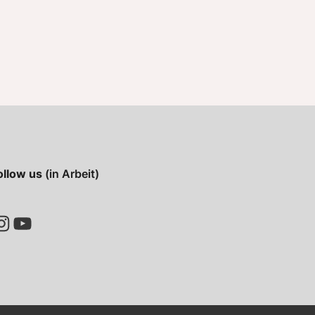
ollow us
(in Arbeit)
ram
YouTube