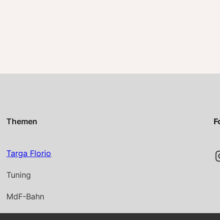
Themen
F
Instag
Targa Florio
Tuning
MdF-Bahn