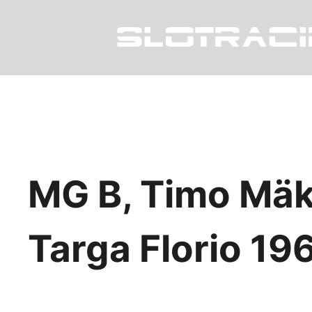
MG B, Timo Mäk
Targa Florio 19