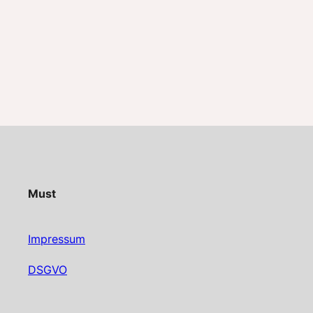
Must
Impressum
DSGVO