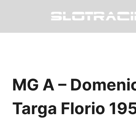
MG A – Domeni
Targa Florio 19