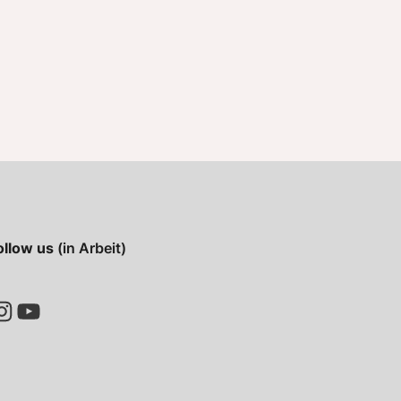
ollow us
(in Arbeit)
ram
YouTube