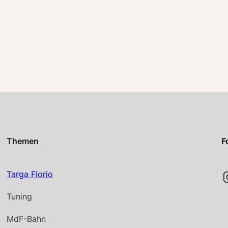
Themen
F
Instag
Targa Florio
Tuning
MdF-Bahn