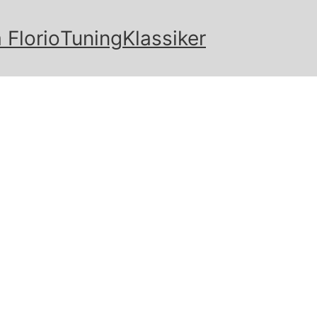
 Florio
Tuning
Klassiker