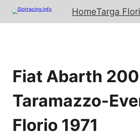
Home
Targa Flor
Fiat Abarth 2000
Taramazzo-Ever
Florio 1971