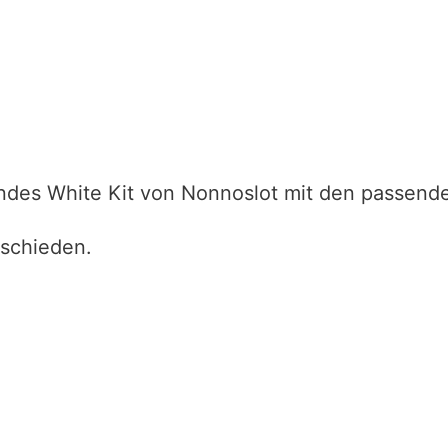
endes White Kit von Nonnoslot mit den passend
eschieden.