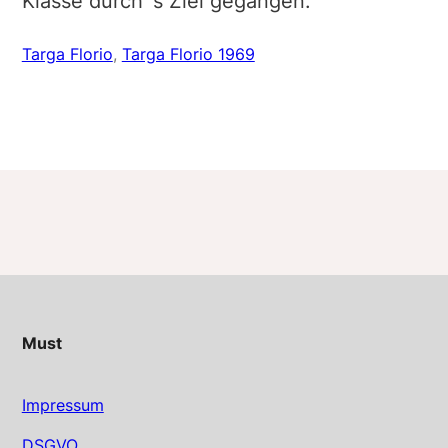
Klasse durch´s Ziel gegangen.
Targa Florio
, 
Targa Florio 1969
Must
Impressum
DSGVO