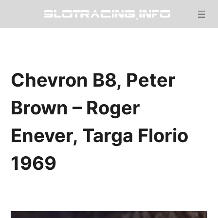
Chevron B8, Peter
Brown – Roger
Enever, Targa Florio
1969